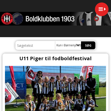
Kun i Børnenyheder
U11 Piger til fodboldfestival