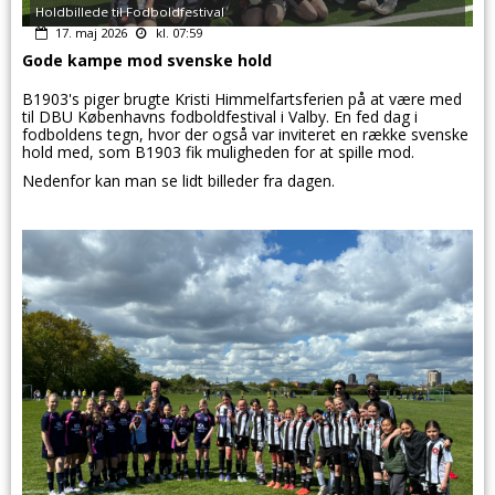
Holdbillede til Fodboldfestival
17. maj 2026
kl. 07:59
Gode kampe mod svenske hold
B1903's piger brugte Kristi Himmelfartsferien på at være med
til DBU Københavns fodboldfestival i Valby. En fed dag i
fodboldens tegn, hvor der også var inviteret en række svenske
hold med, som B1903 fik muligheden for at spille mod.
Nedenfor kan man se lidt billeder fra dagen.