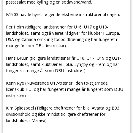
pastasalat med kylling og en sodavand/vand.
B1903 havde hyret følgende eksterne instruktører til dagen:
Per Holm (tidligere landstræner for U16, U17 og U18-
landsholdet, samt også været rådgiver for klubber i Europa,
USA og Canada omkring fodboldtræning og har fungeret i
mange år som DBU-instruktør).
Hans Bruun (tidligere landstræner fir U16, U17, U19 og U21-
landsholdet, samt klubtræner i bl.a. Lyngby og Frem og har
fungeret i mange år som DBU-instruktør)
Kenn Rye (Nuværende U17-træner i den to-stjernede
licensklub HUI og har fungeret i mange år fungeret som DBU-
instruktør)
Kim Splidsboel (Tidligere cheftræner for bl.a. Avarta og B93
divisionshold og ikke mindst tidligere cheftræner for
landsholdet i Malawi).