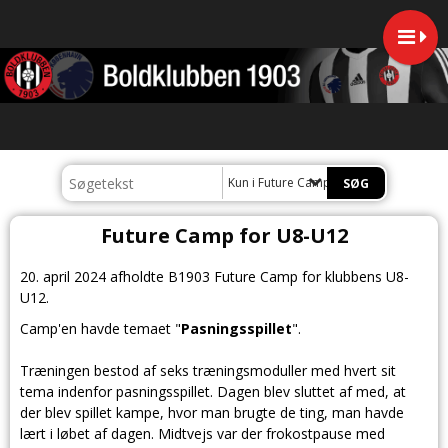
Kun i Future Camp for U8-U12
Future Camp for U8-U12
20. april 2024 afholdte B1903 Future Camp for klubbens U8-
U12.
Camp'en havde temaet "
Pasningsspillet
".
Træningen bestod af seks træningsmoduller med hvert sit
tema indenfor pasningsspillet. Dagen blev sluttet af med, at
der blev spillet kampe, hvor man brugte de ting, man havde
lært i løbet af dagen. Midtvejs var der frokostpause med