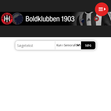
Kun i Seniorafdelingen