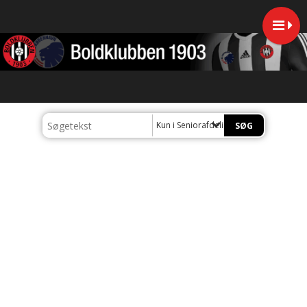
Kun i Seniorafdelingen