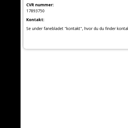
CVR nummer:
17893750
Kontakt:
Se under fanebladet "kontakt", hvor du du finder konta