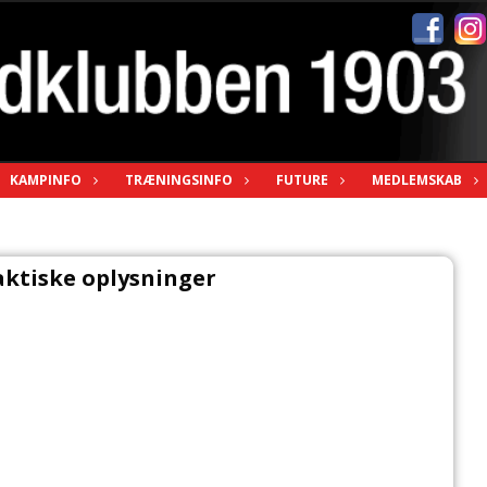
KAMPINFO
TRÆNINGSINFO
FUTURE
MEDLEMSKAB
aktiske oplysninger