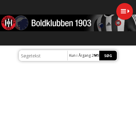
Kun i Årgang 2008/2009 Drenge (U19)