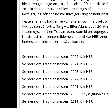
blev udvalget enige om, at afholdelse af festen skulle 
26. Oktober 2007. I 2014 blev Flemming skiftet ud med 
udvalget, og således består udvalget i dag af Bent Kri
Festen har altid haft en velkomsttaler, som fra traditio
Michaelsen på fortræffelig vis. Efter Allans død i 2016 
festen også altid en Toastmaster, som bliver udpeget 
toastmasterne gennem tiderne ved at klikke
HER
. Andr
interessante indslag, er også velkomne.
Se mere om Traditionsfesten i 2025, klik
HER
Se mere om Traditionsfesten i 2024, klik
HER
Se mere om Traditionsfesten i 2023, klik
HER
Se mere om Traditionsfesten i 2022, klik
HER
Se mere om Traditionsfesten i 2021, klik
HER
Se mere om Traditionsfesten i 2020 - Aflyst grundet C
Se mere om Traditionsfesten i 2019, klik
HER