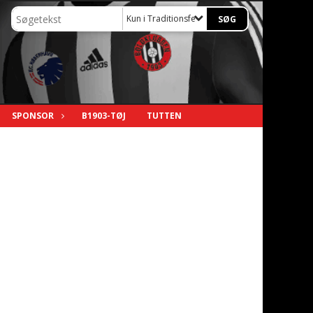
Kun i Traditionsfest B1903
SPONSOR
B1903-TØJ
TUTTEN