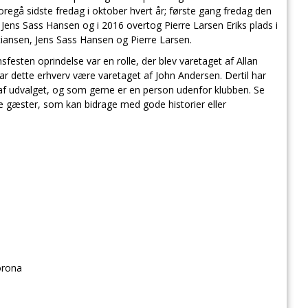
foregå sidste fredag i oktober hvert år; første gang fredag den
Jens Sass Hansen og i 2016 overtog Pierre Larsen Eriks plads i
stiansen, Jens Sass Hansen og Pierre Larsen.
nsfesten oprindelse var en rolle, der blev varetaget af Allan
har dette erhverv være varetaget af John Andersen. Dertil har
af udvalget, og som gerne er en person udenfor klubben. Se
e gæster, som kan bidrage med gode historier eller
orona