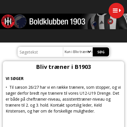
Kun i Bliv træner i B1903
Bliv træner i B1903
VI SØGER
• Til sæson 26/27 har vi en række trænere, som stopper, og vi
søger derfor bredt nye trænere til vores U12-U19 Drenge. Det
er både på cheftræner-niveau, assistenttræner-niveau og
trænere til 2. og 3. hold. Kontakt sportslig leder, Keld
Kristensen, og hør om de forskellige muligheder.