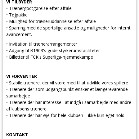
VI TILBYDER
• Trænergodtgørelse efter aftale
• Tøjpakke
• Mulighed for træneruddannelse efter aftale
• Sparring med de sportslige ansatte og muligheder for internt
avancement.
• Invitation til trænerarrangementer
• Adgang til B1903's gode styrkerumsfaciliteter
• Billetter til FCK's Superliga-hjemmekampe
VI FORVENTER
• Stabile trænere, der vil være med til at udvikle vores spillere
• Trænere der som udgangspunkt ønsker et længerevarende
samarbejde
• Trænere der har interesse i at indgå i samarbejde med andre
af klubbens trænere
• Trænere der har øje for hele klubben – ikke kun eget hold
KONTAKT