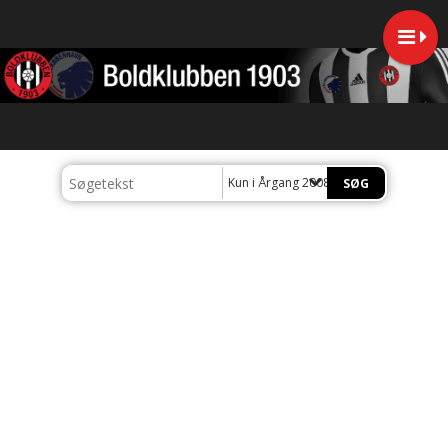
Kun i Årgang 2008/2009 Drenge (U19)