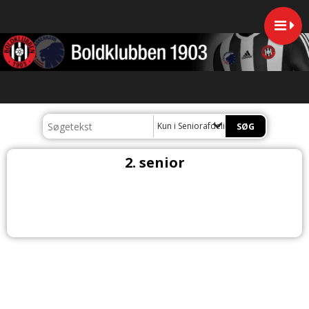
Kun i Seniorafdelingen
2. senior