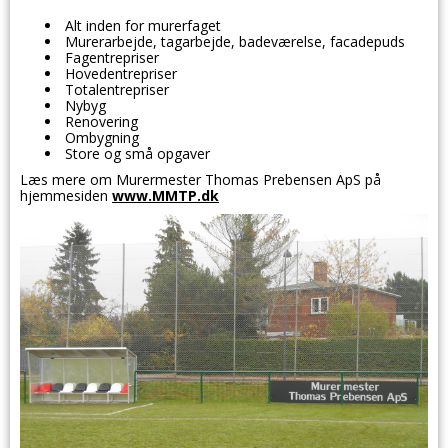
Alt inden for murerfaget
Murerarbejde, tagarbejde, badeværelse, facadepuds
Fagentrepriser
Hovedentrepriser
Totalentrepriser
Nybyg
Renovering
Ombygning
Store og små opgaver
Læs mere om Murermester Thomas Prebensen ApS på
hjemmesiden
www.MMTP.dk