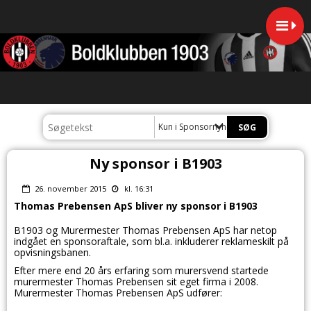
Kun i Sponsornyheder
Ny sponsor i B1903
26. november 2015
kl. 16:31
Thomas Prebensen ApS bliver ny sponsor i B1903
B1903 og Murermester Thomas Prebensen ApS har netop
indgået en sponsoraftale, som bl.a. inkluderer reklameskilt på
opvisningsbanen.
Efter mere end 20 års erfaring som murersvend startede
murermester Thomas Prebensen sit eget firma i 2008.
Murermester Thomas Prebensen ApS udfører: