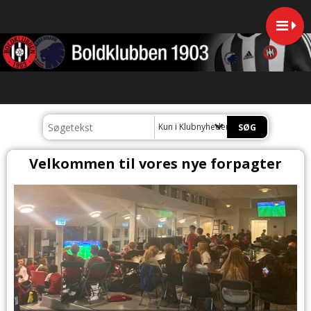
Kun i Klubnyheder
Velkommen til vores nye forpagter