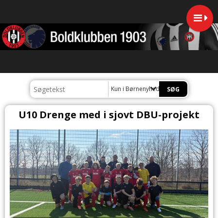
Kun i Børnenyheder
U10 Drenge med i sjovt DBU-projekt