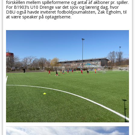
forskellen mellem spilleformerne og antal af aktioner pr. spiller.
For B1903’s U10 Drenge var det sjov og lærerig dag, hvor
DBU også havde inviteret fodboldjournalisten, Zak Egholm, til
at være speaker på optagelserne.