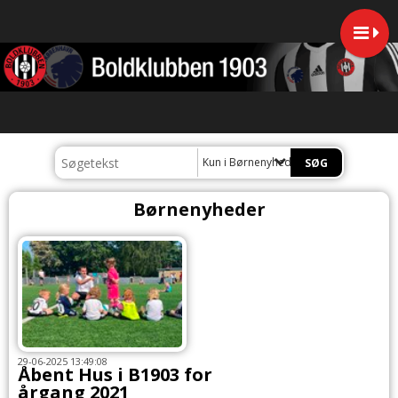
Kun i Børnenyheder
Børnenyheder
29-06-2025 13:49:08
Åbent Hus i B1903 for
årgang 2021