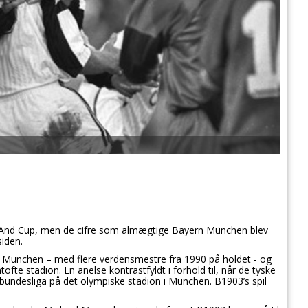
s And Cup, men de cifre som almægtige Bayern München blev
siden.
 München – med flere verdensmestre fra 1990 på holdet - og
ofte stadion. En anelse kontrastfyldt i forhold til, når de tyske
bundesliga på det olympiske stadion i München. B1903’s spil