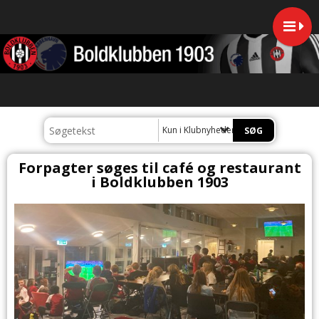
Kun i Klubnyheder
Forpagter søges til café og restaurant
i Boldklubben 1903